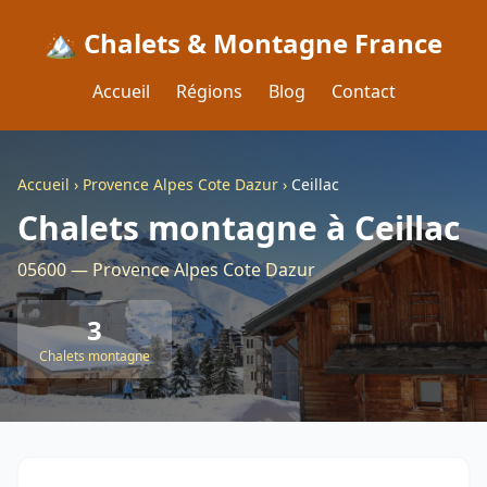
🏔️ Chalets & Montagne France
Accueil
Régions
Blog
Contact
Accueil
›
Provence Alpes Cote Dazur
›
Ceillac
Chalets montagne à Ceillac
05600 — Provence Alpes Cote Dazur
3
Chalets montagne