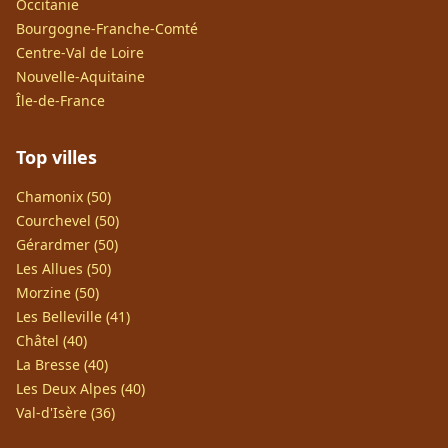
Occitanie
Bourgogne-Franche-Comté
Centre-Val de Loire
Nouvelle-Aquitaine
Île-de-France
Top villes
Chamonix (50)
Courchevel (50)
Gérardmer (50)
Les Allues (50)
Morzine (50)
Les Belleville (41)
Châtel (40)
La Bresse (40)
Les Deux Alpes (40)
Val-d'Isère (36)