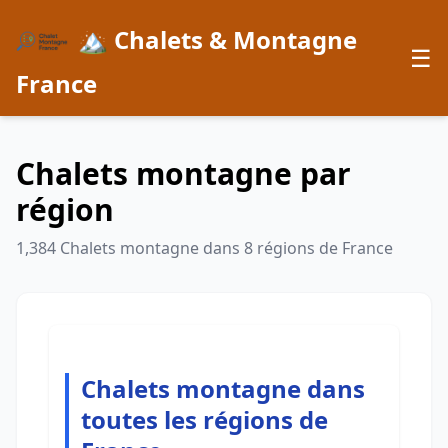
🏔️ Chalets & Montagne
☰
France
Chalets montagne par
région
1,384 Chalets montagne dans 8 régions de France
Chalets montagne dans
toutes les régions de