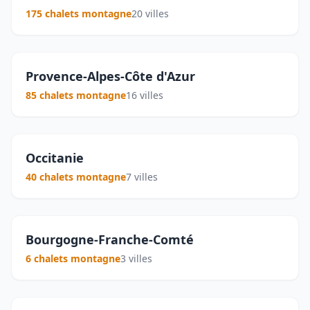
175 chalets montagne
20 villes
Provence-Alpes-Côte d'Azur
85 chalets montagne
16 villes
Occitanie
40 chalets montagne
7 villes
Bourgogne-Franche-Comté
6 chalets montagne
3 villes