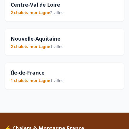
Centre-Val de Loire
2 chalets montagne
2 villes
Nouvelle-Aquitaine
2 chalets montagne
1 villes
Île-de-France
1 chalets montagne
1 villes
⚡ Chalets & Montagne France