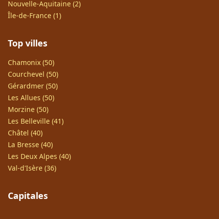
Nouvelle-Aquitaine (2)
Île-de-France (1)
Top villes
Chamonix (50)
Courchevel (50)
Gérardmer (50)
Les Allues (50)
Morzine (50)
Les Belleville (41)
Châtel (40)
La Bresse (40)
Les Deux Alpes (40)
Val-d'Isère (36)
Capitales