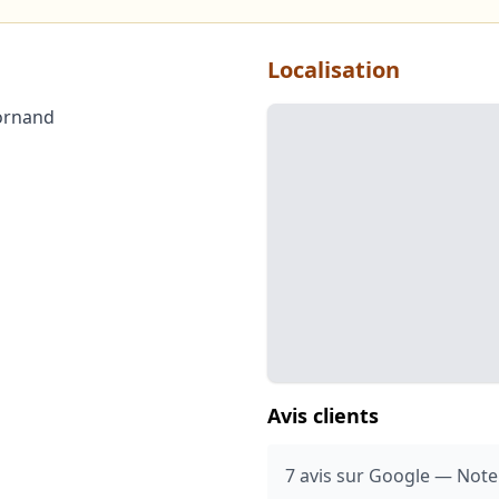
Localisation
Bornand
Avis clients
7 avis sur Google — Note: