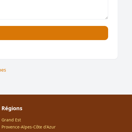
pes
Régions
Grand Est
Provence-Alpes-Côte d'Azur