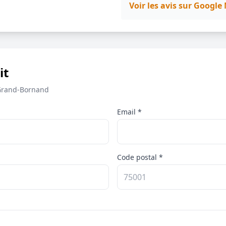
Voir les avis sur Googl
it
Grand-Bornand
Email *
Code postal *