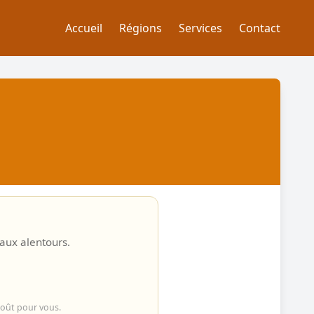
Accueil
Régions
Services
Contact
 aux alentours.
coût pour vous.