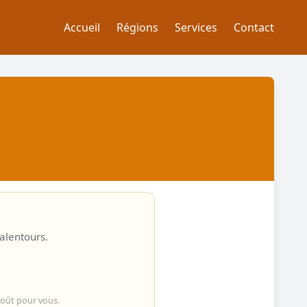
Accueil
Régions
Services
Contact
 alentours.
coût pour vous.