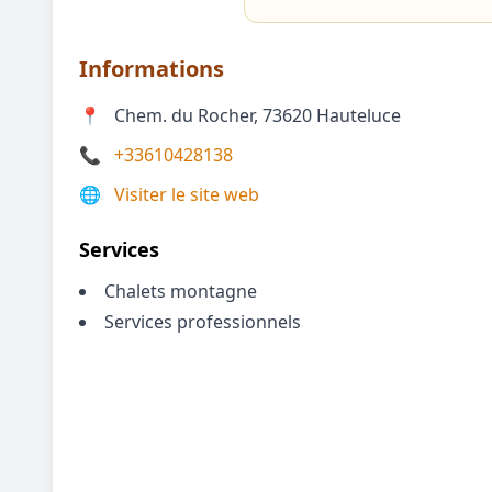
Informations
📍
Chem. du Rocher, 73620 Hauteluce
📞
+33610428138
🌐
Visiter le site web
Services
Chalets montagne
Services professionnels