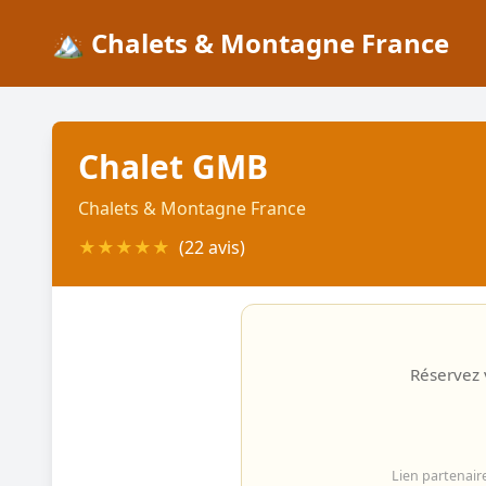
🏔️ Chalets & Montagne France
Chalet GMB
Chalets & Montagne France
★
★
★
★
★
(22 avis)
Réservez v
Lien partenair