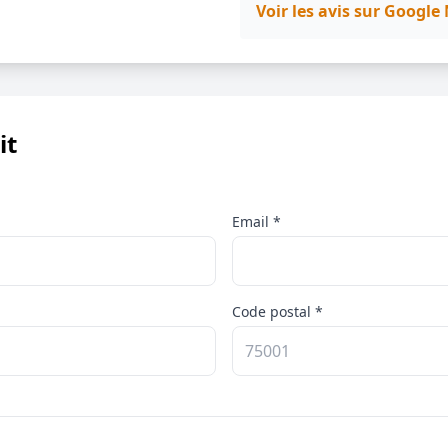
Voir les avis sur Googl
it
Email *
Code postal *