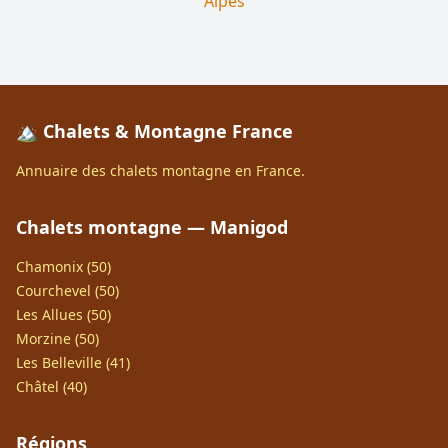
Alpes
🏔️ Chalets & Montagne France
Annuaire des chalets montagne en France.
Chalets montagne — Manigod
Chamonix (50)
Courchevel (50)
Les Allues (50)
Morzine (50)
Les Belleville (41)
Châtel (40)
Régions