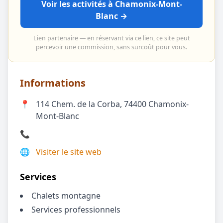
Voir les activités à Chamonix-Mont-
Blanc →
Lien partenaire — en réservant via ce lien, ce site peut
percevoir une commission, sans surcoût pour vous.
Informations
📍
114 Chem. de la Corba, 74400 Chamonix-
Mont-Blanc
📞
🌐
Visiter le site web
Services
Chalets montagne
Services professionnels