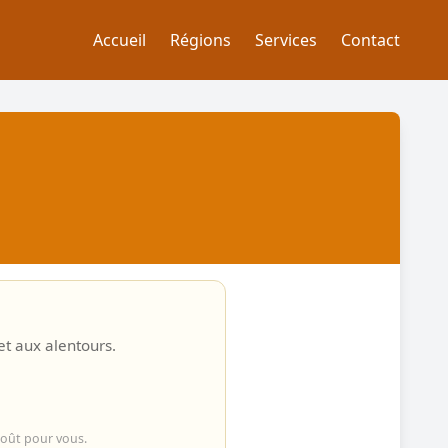
Accueil
Régions
Services
Contact
et aux alentours.
coût pour vous.