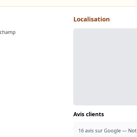
Localisation
ngchamp
Avis clients
16 avis sur Google — Not