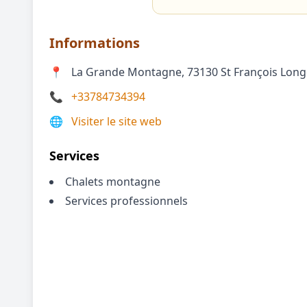
Informations
📍
La Grande Montagne, 73130 St François Lo
📞
+33784734394
🌐
Visiter le site web
Services
Chalets montagne
Services professionnels