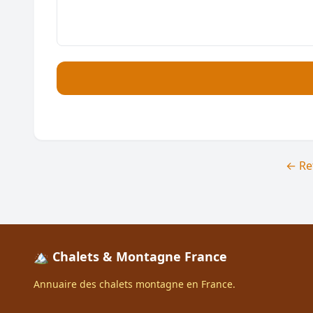
← Re
🏔️ Chalets & Montagne France
Annuaire des chalets montagne en France.