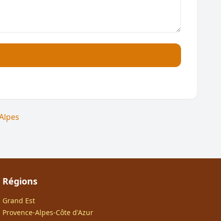
Alpes
Régions
Grand Est
Provence-Alpes-Côte d'Azur