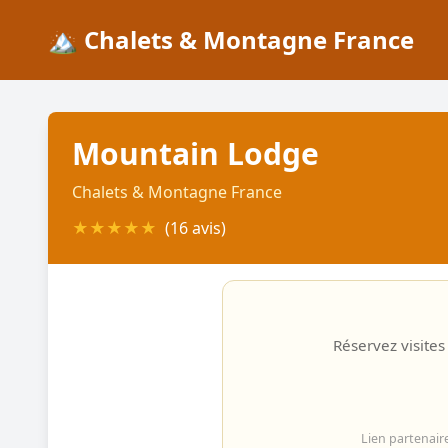
🏔️ Chalets & Montagne France
Mountain Lodge
Chalets & Montagne France
★
★
★
★
★
(16 avis)
Réservez visites
Lien partenair