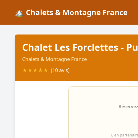
🏔️ Chalets & Montagne France
Chalet Les Forclettes - P
Chalets & Montagne France
★
★
★
★
★
(10 avis)
Réservez 
Lien partenair