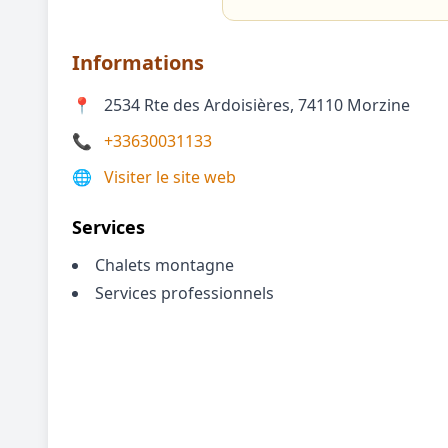
Informations
📍
2534 Rte des Ardoisières, 74110 Morzine
📞
+33630031133
🌐
Visiter le site web
Services
Chalets montagne
Services professionnels