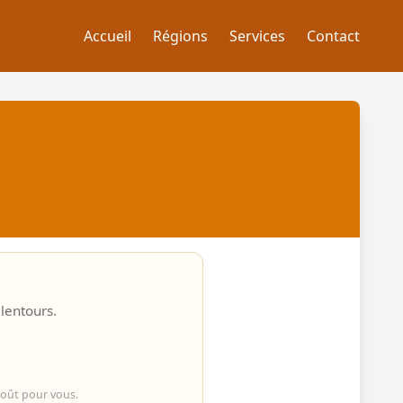
Accueil
Régions
Services
Contact
alentours.
coût pour vous.