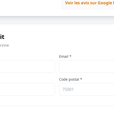
Voir les avis sur Googl
it
rzine
Email *
Code postal *