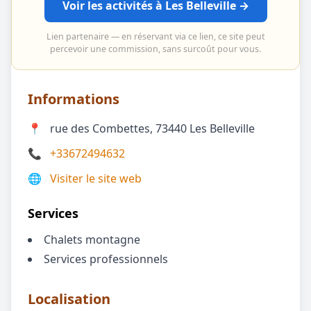
Voir les activités à Les Belleville →
Lien partenaire — en réservant via ce lien, ce site peut
percevoir une commission, sans surcoût pour vous.
Informations
📍
rue des Combettes, 73440 Les Belleville
📞
+33672494632
🌐
Visiter le site web
Services
Chalets montagne
Services professionnels
Localisation