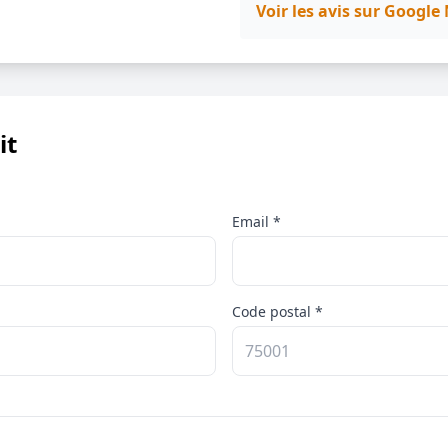
Voir les avis sur Googl
it
Email *
Code postal *