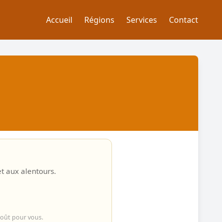
Accueil
Régions
Services
Contact
et aux alentours.
coût pour vous.